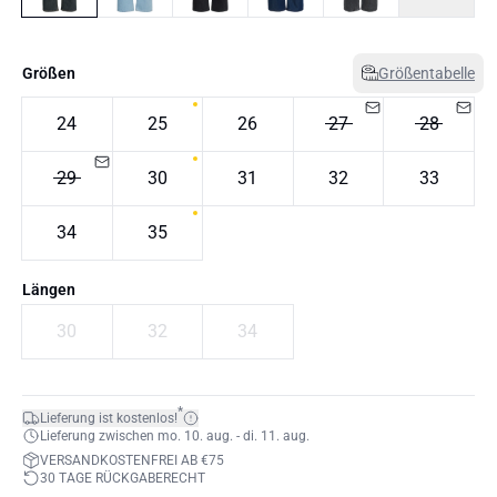
Größen
Größentabelle
24
25
26
27
28
29
30
31
32
33
34
35
Längen
30
32
34
*
Lieferung ist kostenlos!
Lieferung zwischen mo. 10. aug. - di. 11. aug.
VERSANDKOSTENFREI AB €75
30 TAGE RÜCKGABERECHT