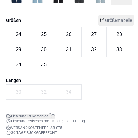
Größen
Größentabelle
24
25
26
27
28
29
30
31
32
33
34
35
Längen
30
32
34
*
Lieferung ist kostenlos!
Lieferung zwischen mo. 10. aug. - di. 11. aug.
VERSANDKOSTENFREI AB €75
30 TAGE RÜCKGABERECHT