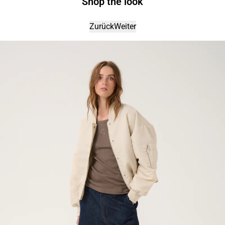
Shop the look
Zurück
Weiter