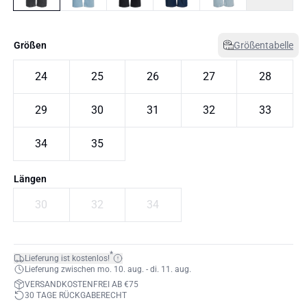
Größen
Größentabelle
24
25
26
27
28
29
30
31
32
33
34
35
Längen
30
32
34
*
Lieferung ist kostenlos!
Lieferung zwischen mo. 10. aug. - di. 11. aug.
VERSANDKOSTENFREI AB €75
30 TAGE RÜCKGABERECHT