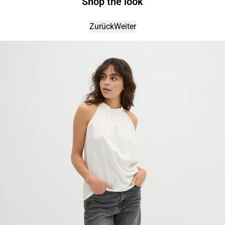
Shop the look
Zurück
Weiter