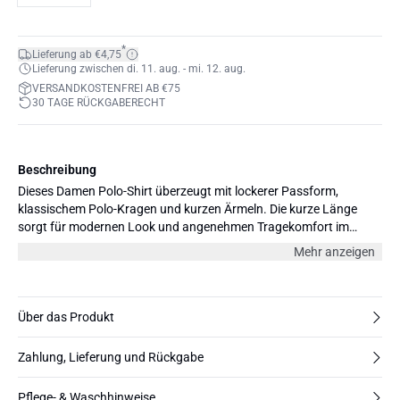
*
Lieferung ab €4,75
Lieferung zwischen di. 11. aug. - mi. 12. aug.
VERSANDKOSTENFREI AB €75
30 TAGE RÜCKGABERECHT
Beschreibung
Dieses Damen Polo-Shirt überzeugt mit lockerer Passform,
klassischem Polo-Kragen und kurzen Ärmeln. Die kurze Länge
sorgt für modernen Look und angenehmen Tragekomfort im
Alltag.
Mehr anzeigen
Über das Produkt
Zahlung, Lieferung und Rückgabe
Pflege- & Waschhinweise