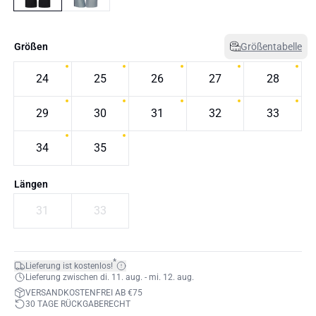
Größen
Größentabelle
24
25
26
27
28
29
30
31
32
33
34
35
Längen
31
33
*
Lieferung ist kostenlos!
Lieferung zwischen di. 11. aug. - mi. 12. aug.
VERSANDKOSTENFREI AB €75
30 TAGE RÜCKGABERECHT