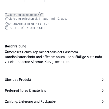
*
Lieferung ist kostenlos!
Lieferung zwischen di. 11. aug. - mi. 12. aug.
VERSANDKOSTENFREI AB €75
30 TAGE RÜCKGABERECHT
Beschreibung
Ärmelloses Denim-Top mit geradliniger Passform,
Rundhalsausschnitt und offenem Saum. Die auffällige Mittelnaht
verleiht moderne Akzente. Kurzgeschnitten.
Über das Produkt
Preferred fibres & materials
Zahlung, Lieferung und Rückgabe