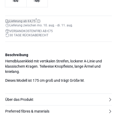
44
46
*
Lieferung ab €4,75
Lieferung zwischen mo. 10. aug. - di. 11. aug.
VERSANDKOSTENFREI AB €75
30 TAGE RÜCKGABERECHT
Beschreibung
Hemdblusenkleid mit vertikalen Streifen, lockerer A-Linie und
klassischem Kragen. Teilweise Knopfleiste, lange Ärmel und
knielang.
Dieses Modell ist 175 cm groß und trägt Größe M.
Über das Produkt
Preferred fibres & materials