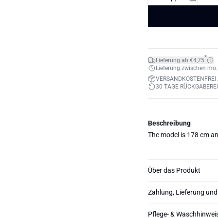
*
Lieferung ab €4,75
Lieferung zwischen mo. 1
VERSANDKOSTENFREI 
30 TAGE RÜCKGABERE
Beschreibung
The model is 178 cm an
Über das Produkt
Zahlung, Lieferung un
Pflege- & Waschhinwei