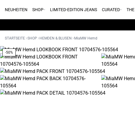
NEUHEITEN
SHOP
LIMITED-EDITION JEANS
CURATED
THE
STARTSEITE
SHOP
HEMDEN & BLUSEN
MiaMW Hemd
-50%