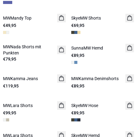
MWMandy Top
SkyeMW Shorts
€49,95
€69,95
MWNada Shorts mit
SunnaMW Hemd
Punkten
€89,95
€79,95
MWKamma Jeans
MWKamma Denimshorts
€119,95
€89,95
MWLara Shorts
SkyeMW Hose
€99,95
€89,95
MWLara Shorts
SkyeMW Hemd