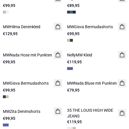
€99,95
€89,95
MWHilma Denimkleid
MWGisva Bermudashorts
€129,95
€99,95
MWNada Hose mit Punkten
NellyMW Kleid
€99,95
€119,95
MWGisva Bermudashorts
MWNada Bluse mit Punkten
€99,95
€79,95
35 THE LOUIS HIGH WIDE
MWZita Denimshorts
JEANS
€99,95
€119,95