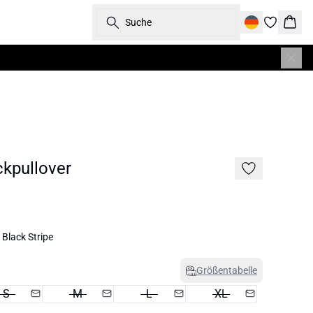
Suche
Ware
kpullover
Black Stripe
Größentabelle
S
M
L
XL