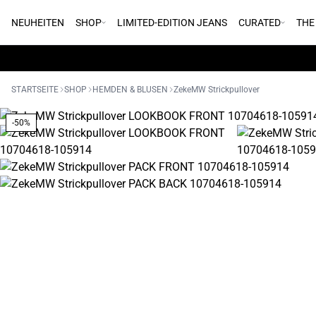
NEUHEITEN
SHOP
LIMITED-EDITION JEANS
CURATED
THE
STARTSEITE
SHOP
HEMDEN & BLUSEN
ZekeMW Strickpullover
-50%