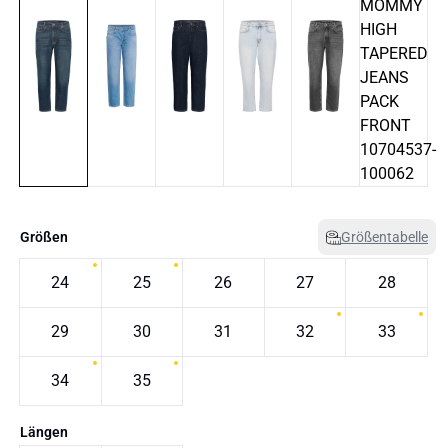
Größen
Größentabelle
24
25
26
27
28
29
30
31
32
33
34
35
Längen