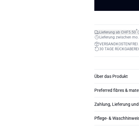
*
Lieferung ab CHF5.50
Lieferung zwischen mo. 1
VERSANDKOSTENFREI 
30 TAGE RÜCKGABERE
Über das Produkt
Preferred fibres & mate
Zahlung, Lieferung un
Pflege- & Waschhinwei