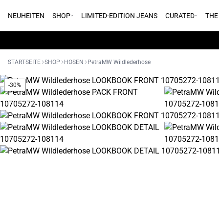
NEUHEITEN
SHOP
LIMITED-EDITION JEANS
CURATED
THE
STARTSEITE
SHOP
HOSEN
PetraMW Wildlederhose
-30%