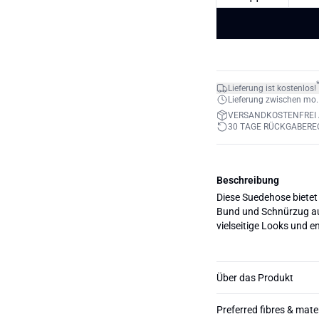
Lieferung ist kostenlos!
Lieferung zwischen mo. 1
VERSANDKOSTENFREI 
30 TAGE RÜCKGABERE
Beschreibung
Diese Suedehose bietet
Bund und Schnürzug aus
vielseitige Looks und e
Über das Produkt
Preferred fibres & mate