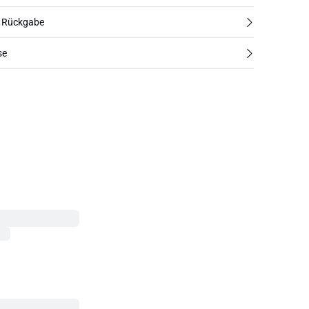
d Rückgabe
se