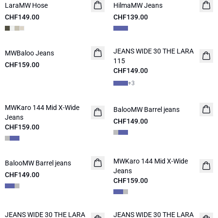
LaraMW Hose
NEUHEITEN
HilmaMW Jeans
NEUHEITEN
CHF149.00
CHF139.00
JEANS WIDE 30 THE LARA
MWBaloo Jeans
NEUHEITEN
NEUHEITEN
115
CHF159.00
CHF149.00
+
3
MWKaro 144 Mid X-Wide
NEUHEITEN
BalooMW Barrel jeans
NEUHEITEN
Jeans
CHF149.00
CHF159.00
MWKaro 144 Mid X-Wide
BalooMW Barrel jeans
NEUHEITEN
NEUHEITEN
Jeans
CHF149.00
CHF159.00
JEANS WIDE 30 THE LARA
JEANS WIDE 30 THE LARA
NEUHEITEN
NEUHEITEN