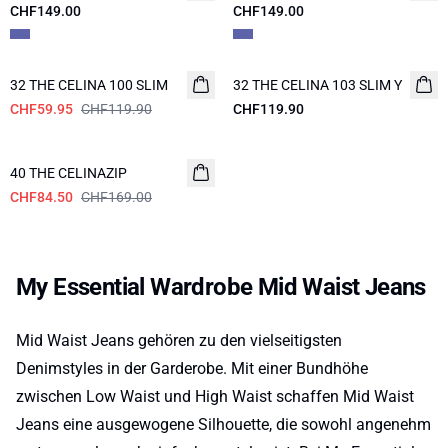
CHF149.00
CHF149.00
-50%
32 THE CELINA 100 SLIM
32 THE CELINA 103 SLIM Y
CHF59.95
CHF119.90
CHF119.90
-50%
40 THE CELINAZIP
CHF84.50
CHF169.00
My Essential Wardrobe Mid Waist Jeans
Mid Waist Jeans gehören zu den vielseitigsten
Denimstyles in der Garderobe. Mit einer Bundhöhe
zwischen Low Waist und High Waist schaffen Mid Waist
Jeans eine ausgewogene Silhouette, die sowohl angenehm