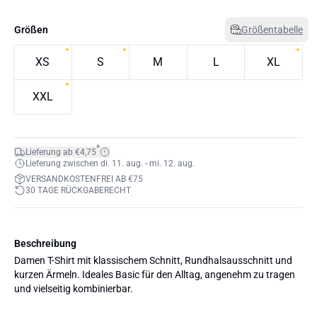
Größen
Größentabelle
XS
S
M
L
XL
XXL
*
Lieferung ab €4,75
Lieferung zwischen di. 11. aug. - mi. 12. aug.
VERSANDKOSTENFREI AB €75
30 TAGE RÜCKGABERECHT
Beschreibung
Damen T-Shirt mit klassischem Schnitt, Rundhalsausschnitt und
kurzen Ärmeln. Ideales Basic für den Alltag, angenehm zu tragen
und vielseitig kombinierbar.