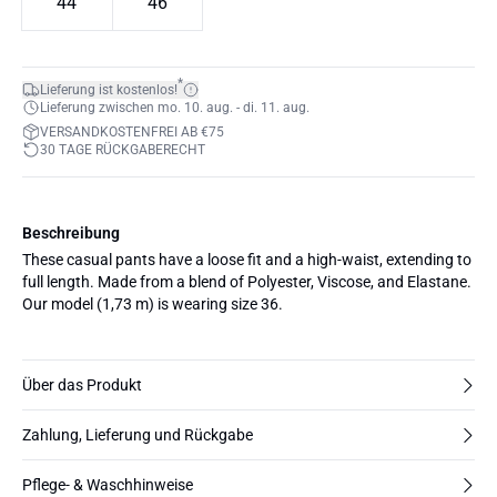
44
46
*
Lieferung ist kostenlos!
Lieferung zwischen mo. 10. aug. - di. 11. aug.
VERSANDKOSTENFREI AB €75
30 TAGE RÜCKGABERECHT
Beschreibung
These casual pants have a loose fit and a high-waist, extending to
full length. Made from a blend of Polyester, Viscose, and Elastane.
Our model (1,73 m) is wearing size 36.
Über das Produkt
Zahlung, Lieferung und Rückgabe
Pflege- & Waschhinweise