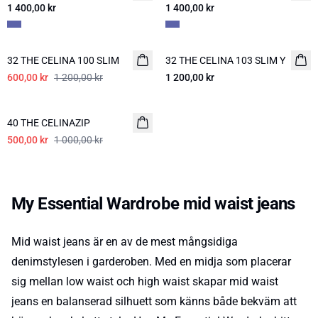
1 400,00 kr
1 400,00 kr
-50%
32 THE CELINA 100 SLIM
32 THE CELINA 103 SLIM Y
600,00 kr
1 200,00 kr
1 200,00 kr
-50%
40 THE CELINAZIP
500,00 kr
1 000,00 kr
My Essential Wardrobe mid waist jeans
Mid waist jeans är en av de mest mångsidiga
denimstylesen i garderoben. Med en midja som placerar
sig mellan low waist och high waist skapar mid waist
jeans en balanserad silhuett som känns både bekväm att