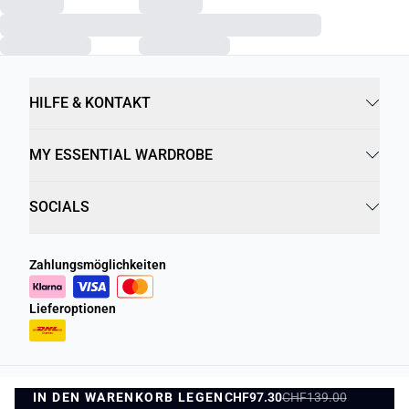
HILFE & KONTAKT
MY ESSENTIAL WARDROBE
SOCIALS
Zahlungsmöglichkeiten
Lieferoptionen
IN DEN WARENKORB LEGEN
Datenschutzrichtlinie
Geschäftsbedingungen
CHF97.30
CHF139.00
IN DEN WARENKORB LEGEN