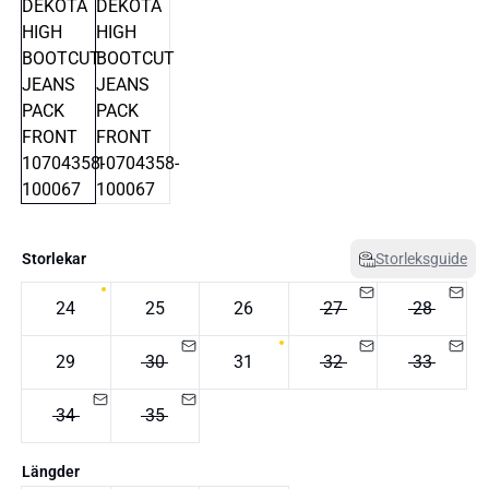
Storlekar
Storleksguide
24
25
26
27
28
29
30
31
32
33
34
35
Längder