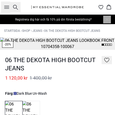
Sök
Kor
Registrera dig här
och få 10% på din första beställning*
STARTSIDA
SHOP
JEANS
06 THE DEKOTA HIGH BOOTCUT JEANS
-20%
06 THE DEKOTA HIGH BOOTCUT
JEANS
1 120,00 kr
1 400,00 kr
Färg:
Dark Blue Un-Wash