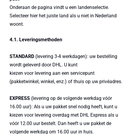
Onderaan de pagina vindt u een landenselectie.
Selecteer hier het juiste land als u niet in Nederland
woont.
4.1. Leveringsmethoden
STANDARD
(levering 3-4 werkdagen): uw bestelling
wordt geleverd door DHL. U kunt
kiezen voor levering aan een servicepunt
(pakketwinkel, winkel, enz.) of thuis op uw privéadres.
EXPRESS
(levering op de volgende werkdag vóór
16.00 uur): Als u uw pakket snel nodig heeft, kunt u
kiezen voor levering overdag met DHL Express als u
vóór 12.00 uur bestelt. Dan heeft u uw pakket de
volgende werkdag om 16.00 uur in huis.