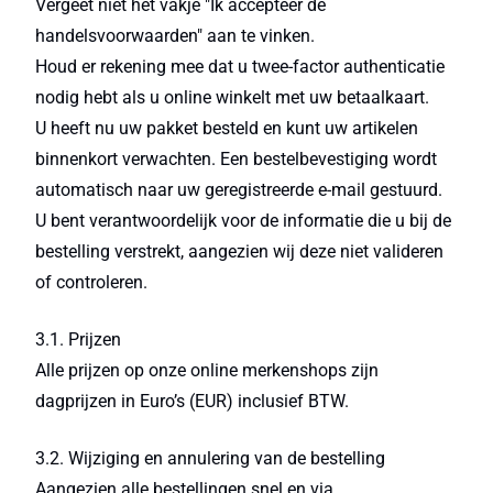
Vergeet niet het vakje "Ik accepteer de
handelsvoorwaarden" aan te vinken.
Houd er rekening mee dat u twee-factor authenticatie
nodig hebt als u online winkelt met uw betaalkaart.
U heeft nu uw pakket besteld en kunt uw artikelen
binnenkort verwachten. Een bestelbevestiging wordt
automatisch naar uw geregistreerde e-mail gestuurd.
U bent verantwoordelijk voor de informatie die u bij de
bestelling verstrekt, aangezien wij deze niet valideren
of controleren.
3.1. Prijzen
Alle prijzen op onze online merkenshops zijn
dagprijzen in Euro’s (EUR) inclusief BTW.
3.2. Wijziging en annulering van de bestelling
Aangezien alle bestellingen snel en via