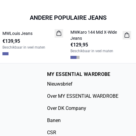
ANDERE POPULAIRE JEANS
MWKaro 144 Mid X-Wide
MWLouis Jeans
NIEUW
NIEUW
Jeans
€139,95
LIMITED EDITION
€129,95
Beschikbaar in veel maten
Beschikbaar in veel maten
MY ESSENTIAL WARDROBE
Nieuwsbrief
Over MY ESSENTIAL WARDROBE
Over DK Company
Banen
CSR