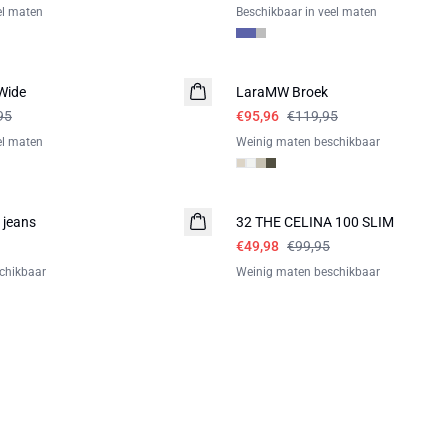
el maten
Beschikbaar in veel maten
-20%
Wide
LaraMW Broek
95
€95,96
€119,95
el maten
Weinig maten beschikbaar
-50%
jeans
32 THE CELINA 100 SLIM
€49,98
€99,95
chikbaar
Weinig maten beschikbaar