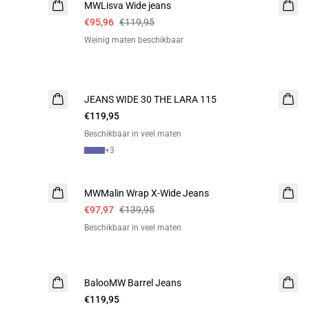
MWLisva Wide jeans
€95,96
€119,95
Weinig maten beschikbaar
JEANS WIDE 30 THE LARA 115
€119,95
Beschikbaar in veel maten
+
3
-30%
MWMalin Wrap X-Wide Jeans
€97,97
€139,95
Beschikbaar in veel maten
BalooMW Barrel Jeans
€119,95