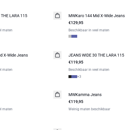
 THE LARA 115
MWKaro 144 Mid X-Wide Jeans
NIEUW
€129,95
el maten
Beschikbaar in veel maten
d X-Wide Jeans
JEANS WIDE 30 THE LARA 115
NIEUW
€119,95
el maten
Beschikbaar in veel maten
+
3
MWKamma Jeans
€119,95
el maten
Weinig maten beschikbaar