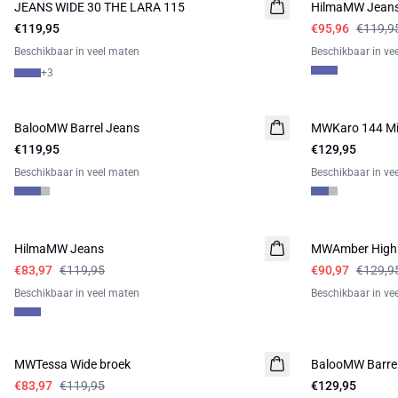
JEANS WIDE 30 THE LARA 115
NIEUW
HilmaMW Jean
€119,95
€95,96
€119,9
Beschikbaar in veel maten
Beschikbaar in ve
+
3
BalooMW Barrel Jeans
NIEUW
MWKaro 144 Mi
NIEUW
€119,95
€129,95
Beschikbaar in veel maten
Beschikbaar in ve
-30%
-30%
HilmaMW Jeans
MWAmber High 
€83,97
€119,95
€90,97
€129,9
Beschikbaar in veel maten
Beschikbaar in ve
-30%
MWTessa Wide broek
BalooMW Barrel
NIEUW
€83,97
€119,95
€129,95