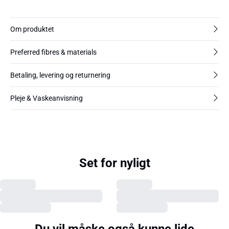
Om produktet
Preferred fibres & materials
Betaling, levering og returnering
Pleje & Vaskeanvisning
Set for nyligt
Du vil måske også kunne lide