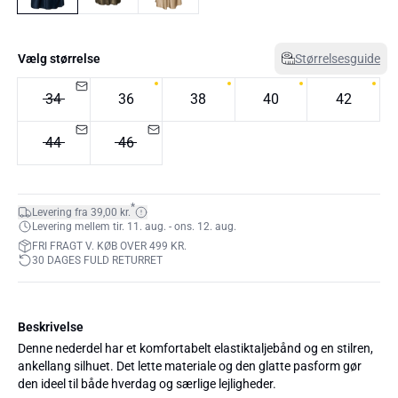
Vælg størrelse
Størrelsesguide
34
36
38
40
42
44
46
*
Levering fra 39,00 kr.
Levering mellem tir. 11. aug. - ons. 12. aug.
FRI FRAGT V. KØB OVER 499 KR.
30 DAGES FULD RETURRET
Beskrivelse
Denne nederdel har et komfortabelt elastiktaljebånd og en stilren,
ankellang silhuet. Det lette materiale og den glatte pasform gør
den ideel til både hverdag og særlige lejligheder.