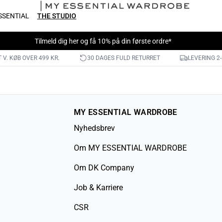
SSENTIAL
THE STUDIO
Tilmeld dig
her
og få 10% på din første ordre*
 V. KØB OVER 499 KR.
30 DAGES FULD RETURRET
LEVERING 2
MY ESSENTIAL WARDROBE
Nyhedsbrev
Om MY ESSENTIAL WARDROBE
Om DK Company
Job & Karriere
CSR