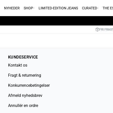
NYHEDER
SHOP
LIMITED-EDITION JEANS
CURATED
THE E
FRI FRAGT
KUNDESERVICE
Kontakt os
Fragt & returnering
Konkurrencebetingelser
Afmeld nyhedsbrev
Annullér en ordre