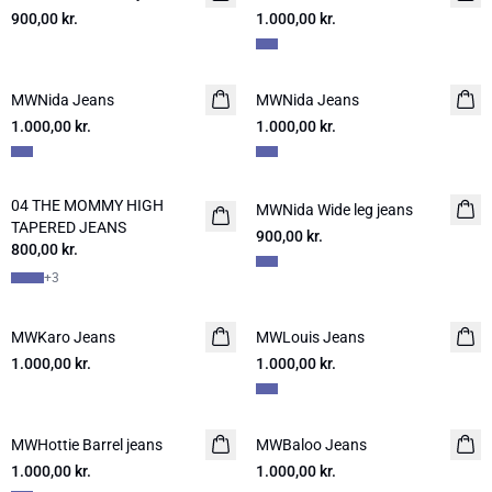
900,00 kr.
1.000,00 kr.
LIMITED EDITION
MWNida Jeans
NYHED
MWNida Jeans
NYHED
1.000,00 kr.
LIMITED EDITION
1.000,00 kr.
LIMITED EDITION
04 THE MOMMY HIGH
NYHED
MWNida Wide leg jeans
NYHED
TAPERED JEANS
900,00 kr.
800,00 kr.
+
3
MWKaro Jeans
NYHED
MWLouis Jeans
NYHED
1.000,00 kr.
1.000,00 kr.
LIMITED EDITION
MWHottie Barrel jeans
NYHED
MWBaloo Jeans
NYHED
1.000,00 kr.
LIMITED EDITION
1.000,00 kr.