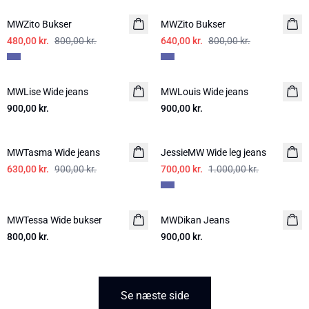
MWZito Bukser
MWZito Bukser
480,00 kr.
800,00 kr.
640,00 kr.
800,00 kr.
MWLise Wide jeans
MWLouis Wide jeans
900,00 kr.
900,00 kr.
-30%
-30%
MWTasma Wide jeans
JessieMW Wide leg jeans
630,00 kr.
900,00 kr.
700,00 kr.
1.000,00 kr.
MWTessa Wide bukser
MWDikan Jeans
800,00 kr.
900,00 kr.
Se næste side