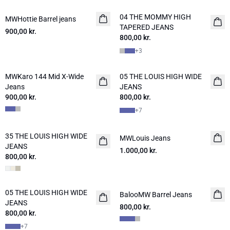
04 THE MOMMY HIGH
MWHottie Barrel jeans
NYHED
NYHED
TAPERED JEANS
900,00 kr.
800,00 kr.
+
3
MWKaro 144 Mid X-Wide
05 THE LOUIS HIGH WIDE
NYHED
NYHED
Jeans
JEANS
900,00 kr.
800,00 kr.
+
7
35 THE LOUIS HIGH WIDE
MWLouis Jeans
NYHED
JEANS
1.000,00 kr.
800,00 kr.
05 THE LOUIS HIGH WIDE
NYHED
BalooMW Barrel Jeans
NYHED
JEANS
800,00 kr.
800,00 kr.
+
7