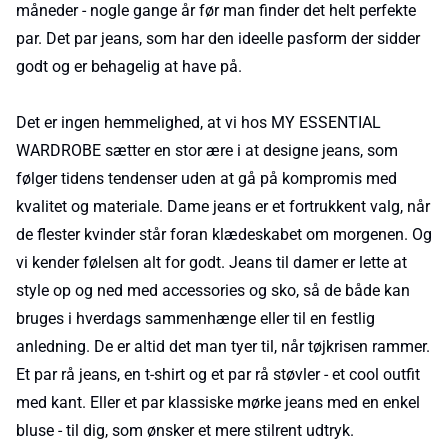
måneder - nogle gange år før man finder det helt perfekte
par. Det par jeans, som har den ideelle pasform der sidder
godt og er behagelig at have på.
Det er ingen hemmelighed, at vi hos MY ESSENTIAL
WARDROBE sætter en stor ære i at designe jeans, som
følger tidens tendenser uden at gå på kompromis med
kvalitet og materiale. Dame jeans er et fortrukkent valg, når
de flester kvinder står foran klædeskabet om morgenen. Og
vi kender følelsen alt for godt. Jeans til damer er lette at
style op og ned med accessories og sko, så de både kan
bruges i hverdags sammenhænge eller til en festlig
anledning. De er altid det man tyer til, når tøjkrisen rammer.
Et par rå jeans, en t-shirt og et par rå støvler - et cool outfit
med kant. Eller et par klassiske mørke jeans med en enkel
bluse - til dig, som ønsker et mere stilrent udtryk.