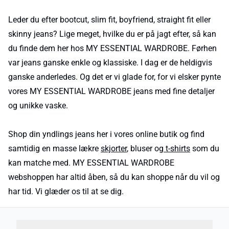
Leder du efter bootcut, slim fit, boyfriend, straight fit eller
skinny jeans? Lige meget, hvilke du er på jagt efter, så kan
du finde dem her hos MY ESSENTIAL WARDROBE. Førhen
var jeans ganske enkle og klassiske. I dag er de heldigvis
ganske anderledes. Og det er vi glade for, for vi elsker pynte
vores MY ESSENTIAL WARDROBE jeans med fine detaljer
og unikke vaske.
Shop din yndlings jeans her i vores online butik og find
samtidig en masse lækre
skjorter
, bluser og
t-shirts
som du
kan matche med. MY ESSENTIAL WARDROBE
webshoppen har altid åben, så du kan shoppe når du vil og
har tid. Vi glæder os til at se dig.