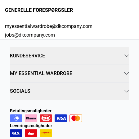
GENERELLE FORESPØRGSLER
myessentialwardrobe@dkcompany.com
jobs@dkcompany.com
KUNDESERVICE
MY ESSENTIAL WARDROBE
SOCIALS
Betalingsmuligheder
Leveringsmuligheder