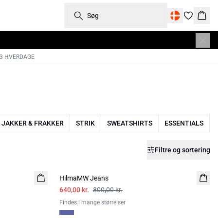
Søg
Kurv
-3 HVERDAGE
JAKKER & FRAKKER
STRIK
SWEATSHIRTS
ESSENTIALS
Filtre og sortering
-20%
HilmaMW Jeans
640,00 kr.
800,00 kr.
Findes i mange størrelser