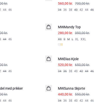
00 kr.
560,00 kr.
700,00 kr.
2
44
46
34
36
38
40
42
44
46
-20%
MWMandy Top
00 kr.
280,00 kr.
350,00 kr.
2
44
46
XS
S
M
L
XL
XXL
-20%
MWDias Kjole
HØR
00 kr.
520,00 kr.
650,00 kr.
2
44
46
34
36
38
40
42
44
46
-20%
el med prikker
MWSunna Skjorte
00 kr.
440,00 kr.
550,00 kr.
2
44
46
34
36
38
40
42
44
46
-40%