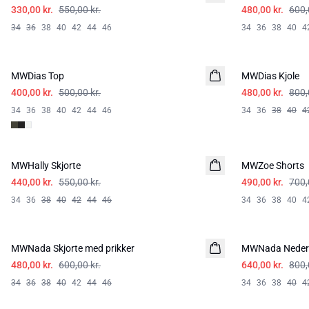
330,00 kr.
550,00 kr.
480,00 kr.
600,
34
36
38
40
42
44
46
34
36
38
40
4
-20%
-40%
MWDias Top
HØR
MWDias Kjole
HØR
400,00 kr.
500,00 kr.
480,00 kr.
800,
34
36
38
40
42
44
46
34
36
38
40
4
-20%
-30%
MWHally Skjorte
MWZoe Shorts
440,00 kr.
550,00 kr.
490,00 kr.
700,
34
36
38
40
42
44
46
34
36
38
40
4
-20%
-20%
MWNada Skjorte med prikker
MWNada Nederd
480,00 kr.
600,00 kr.
640,00 kr.
800,
34
36
38
40
42
44
46
34
36
38
40
4
-20%
-40%