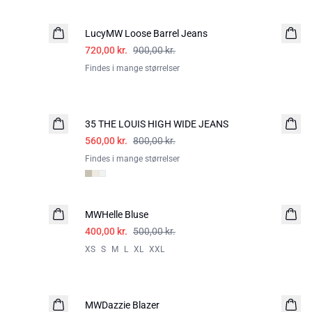
-20%
LucyMW Loose Barrel Jeans
720,00 kr.
900,00 kr.
Findes i mange størrelser
-30%
35 THE LOUIS HIGH WIDE JEANS
560,00 kr.
800,00 kr.
Findes i mange størrelser
-20%
MWHelle Bluse
400,00 kr.
500,00 kr.
XS
S
M
L
XL
XXL
-20%
MWDazzie Blazer