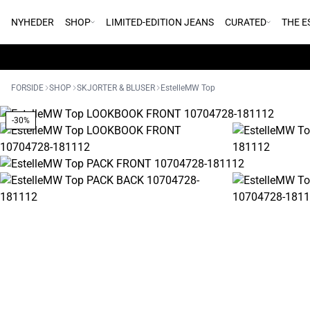
NYHEDER
SHOP
LIMITED-EDITION JEANS
CURATED
THE E
FORSIDE
SHOP
SKJORTER & BLUSER
EstelleMW Top
-30%