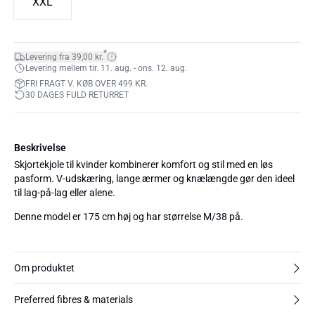
XXL
*
Levering fra 39,00 kr.
Levering mellem tir. 11. aug. - ons. 12. aug.
FRI FRAGT V. KØB OVER 499 KR.
30 DAGES FULD RETURRET
Beskrivelse
Skjortekjole til kvinder kombinerer komfort og stil med en løs
pasform. V-udskæring, lange ærmer og knælængde gør den ideel
til lag-på-lag eller alene.
Denne model er 175 cm høj og har størrelse M/38 på.
Om produktet
Preferred fibres & materials