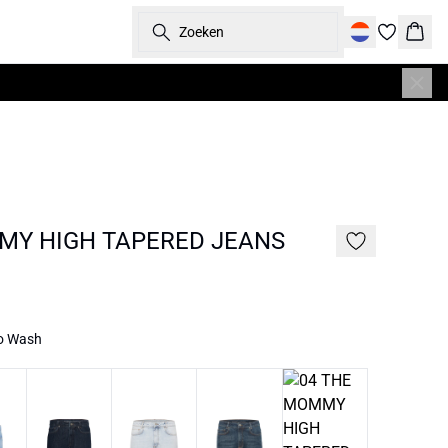
Zoeken
Wink
MY HIGH TAPERED JEANS
ro Wash