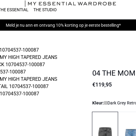
THE ESSENTIAL
THE STUDIO
Meld je nu
ann en ontvang 10% korting op je eerste bestelling*
04 THE MOM
€119,95
Kleur:
Dark Grey Ret