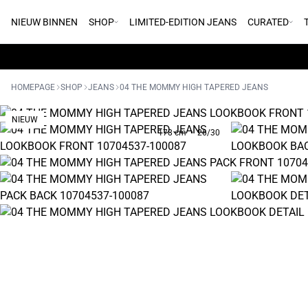
NIEUW BINNEN
SHOP
LIMITED-EDITION JEANS
CURATED
HOMEPAGE
SHOP
JEANS
04 THE MOMMY HIGH TAPERED JEANS
NIEUW
178 cm • 26/30