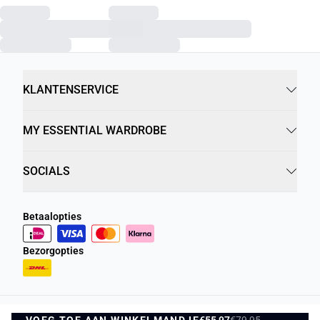
KLANTENSERVICE
MY ESSENTIAL WARDROBE
SOCIALS
Betaalopties
Bezorgopties
VOEG TOE AAN WINKELMANDJE