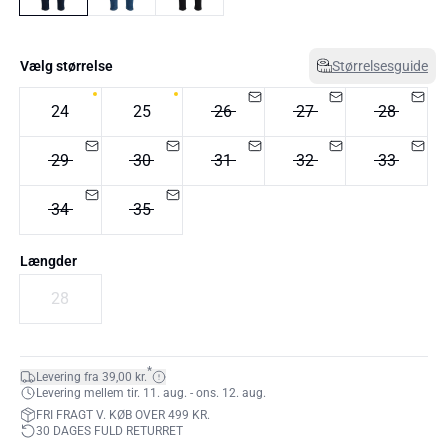
Vælg størrelse
Størrelsesguide
24
25
26
27
28
29
30
31
32
33
34
35
Længder
28
*
Levering fra 39,00 kr.
Levering mellem tir. 11. aug. - ons. 12. aug.
FRI FRAGT V. KØB OVER 499 KR.
30 DAGES FULD RETURRET