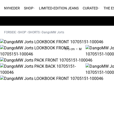
NYHEDER
SHOP
LIMITED-EDITION JEANS
CURATED
THE E
FORSIDE
SHOP
SHORTS
DangoMW Jorts
175 cm • M