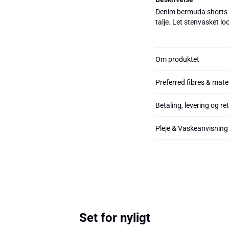
Denim bermuda shorts 
talje. Let stenvasket l
Om produktet
Preferred fibres & mate
Betaling, levering og re
Pleje & Vaskeanvisning
Set for nyligt