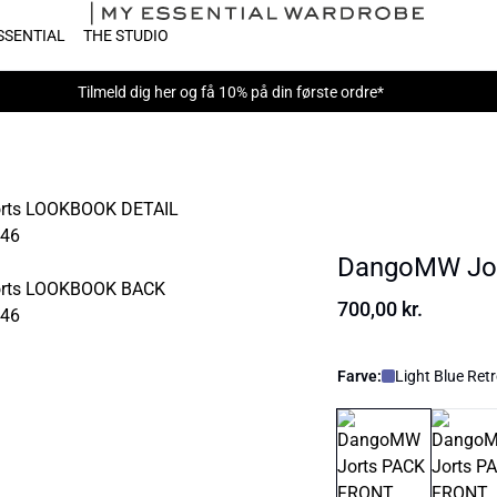
SSENTIAL
THE STUDIO
Tilmeld dig
her
og få 10% på din første ordre*
DangoMW Jo
700,00 kr.
Farve:
Light Blue Ret