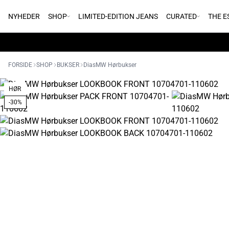
NYHEDER
SHOP
LIMITED-EDITION JEANS
CURATED
THE E
FORSIDE
SHOP
BUKSER
DiasMW Hørbukser
HØR
-30%