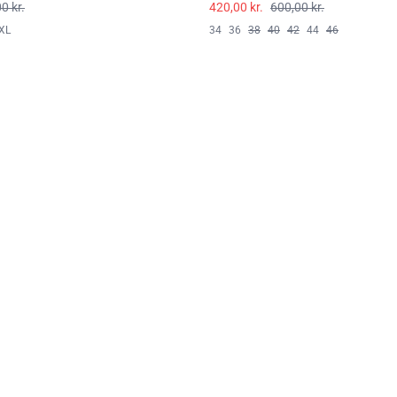
0 kr.
420,00 kr.
600,00 kr.
XL
34
36
38
40
42
44
46