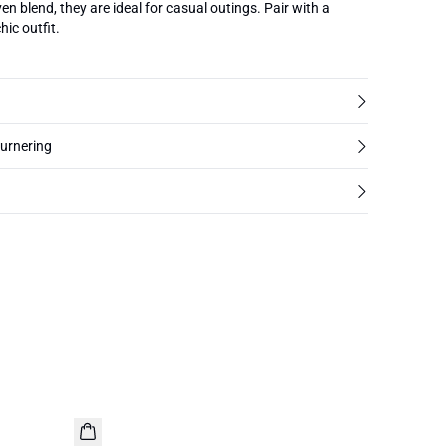
en blend, they are ideal for casual outings. Pair with a
hic outfit.
turnering