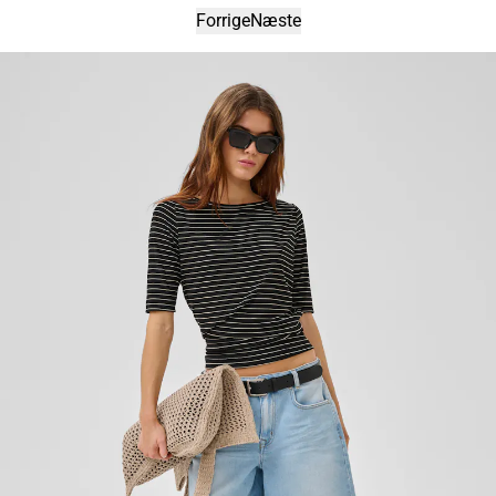
Forrige
Næste