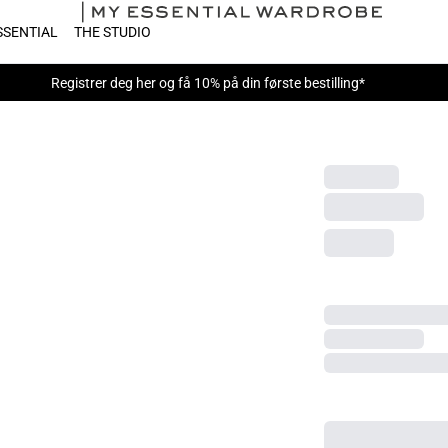
SSENTIAL
THE STUDIO
Registrer deg her
og få 10% på din første bestilling*