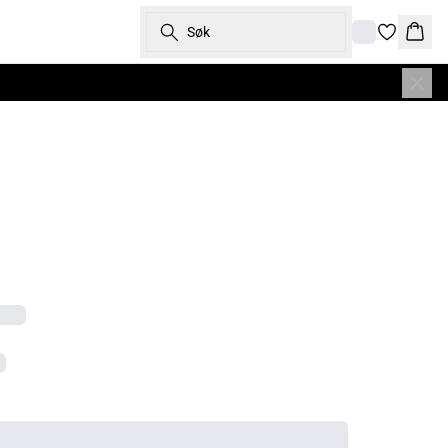
Søk
Hand