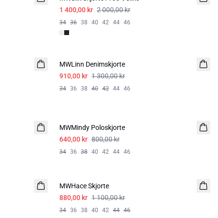
1 400,00 kr
2 000,00 kr
34
36
38
40
42
44
46
-30%
MWLinn Denimskjorte
910,00 kr
1 300,00 kr
34
36
38
40
42
44
46
-20%
MWMindy Poloskjorte
640,00 kr
800,00 kr
34
36
38
40
42
44
46
-20%
MWHace Skjorte
880,00 kr
1 100,00 kr
34
36
38
40
42
44
46