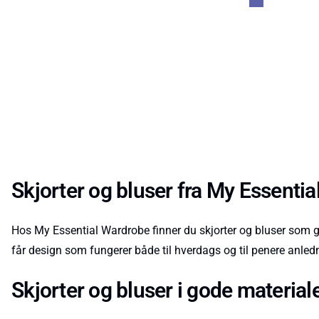
Skjorter og bluser fra My Essenti
Hos My Essential Wardrobe finner du skjorter og bluser som gjø
får design som fungerer både til hverdags og til penere anledn
Skjorter og bluser i gode material