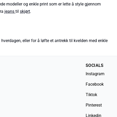
gede modeller og enkle print som er lette å style gjennom
fra
jeans
til
skjørt
.
 hverdagen, eller for å løfte et antrekk til kvelden med enkle
SOCIALS
Instagram
Facebook
Tiktok
Pinterest
Linkedin