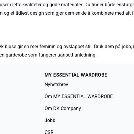
user i lette kvaliteter og gode materialer. Du finner både ensfar
rm og et tidløst design som gjør dem enkle å kombinere med alt 
yk bluse gir en mer feminin og avslappet stil. Bruk dem på jobb, i
 en garderobe som fungerer uansett anledning.
MY ESSENTIAL WARDROBE
Nyhetsbrev
Om MY ESSENTIAL WARDROBE
Om DK Company
Jobb
CSR