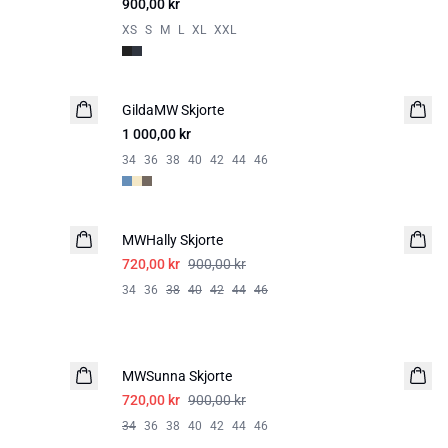
900,00 kr
XS
S
M
L
XL
XXL
GildaMW Skjorte
1 000,00 kr
34
36
38
40
42
44
46
-20%
MWHally Skjorte
720,00 kr
900,00 kr
34
36
38
40
42
44
46
-20%
MWSunna Skjorte
720,00 kr
900,00 kr
34
36
38
40
42
44
46