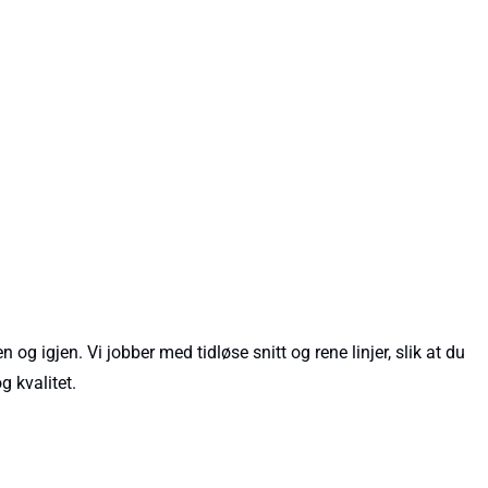
g igjen. Vi jobber med tidløse snitt og rene linjer, slik at du
g kvalitet.