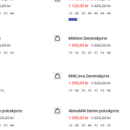
,00 kr
1 120,00 kr
1 400,00 kr
2
44
46
34
36
38
40
42
44
46
-30%
e
MWAnn Denimskjorte
,00 kr
1 050,00 kr
1 500,00 kr
2
44
46
34
36
38
40
42
44
46
-30%
MWLisva Denimskjorte
1 050,00 kr
1 500,00 kr
XXL
34
36
38
40
42
44
46
-30%
poloskjorte
AbinaMW Denim poloskjorte
00,00 kr
1 050,00 kr
1 500,00 kr
2
44
46
34
36
38
40
42
44
46