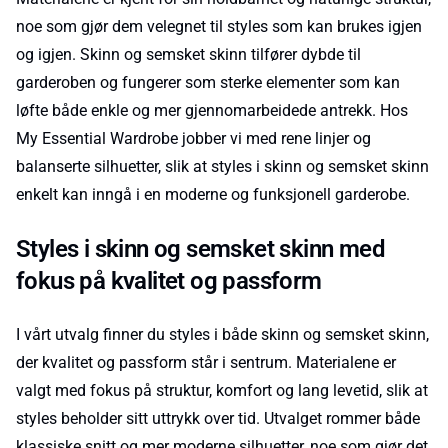
noe som gjør dem velegnet til styles som kan brukes igjen
og igjen. Skinn og semsket skinn tilfører dybde til
garderoben og fungerer som sterke elementer som kan
løfte både enkle og mer gjennomarbeidede antrekk. Hos
My Essential Wardrobe jobber vi med rene linjer og
balanserte silhuetter, slik at styles i skinn og semsket skinn
enkelt kan inngå i en moderne og funksjonell garderobe.
Styles i skinn og semsket skinn med
fokus på kvalitet og passform
I vårt utvalg finner du styles i både skinn og semsket skinn,
der kvalitet og passform står i sentrum. Materialene er
valgt med fokus på struktur, komfort og lang levetid, slik at
styles beholder sitt uttrykk over tid. Utvalget rommer både
klassiske snitt og mer moderne silhuetter, noe som gjør det