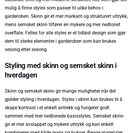
mulig å finne styles som passer til ulike behov i
garderoben. Skinn gir et mer markant og strukturert uttrykk,
mens semsket skinn tilfører en mykere og mer nedtonet
overflate. Felles for alle styles er et tidløst design som gjør
dem til sterke elementer i garderoben som kan brukes
sesong etter sesong.
Styling med skinn og semsket skinn i
hverdagen
Skinn og semsket skinn gir mange muligheter når det
gjelder styling i hverdagen. Styles i skinn kan brukes til å
skape kontrast i et enkelt antrekk og fungerer godt
sammen med mer nedtonede basisstyles. Semsket skinn
gir et mer avslappet og mykere uttrykk og kan enkelt
kombineres med både
jeans
og bukser. Begge materialer