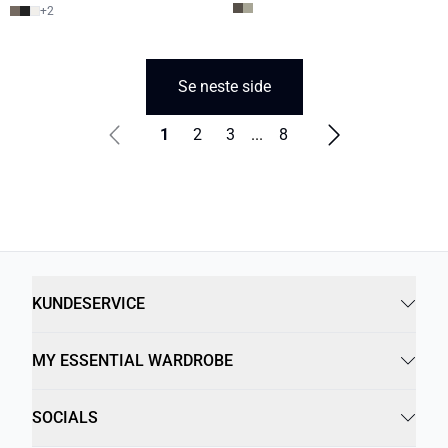
+
2
Se neste side
1
2
3
...
8
KUNDESERVICE
MY ESSENTIAL WARDROBE
SOCIALS