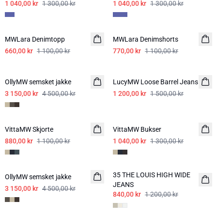
1 040,00 kr
1 300,00 kr
1 040,00 kr
1 300,00 kr
-40%
-30%
MWLara Denimtopp
MWLara Denimshorts
660,00 kr
1 100,00 kr
770,00 kr
1 100,00 kr
-30%
-20%
OllyMW semsket jakke
LucyMW Loose Barrel Jeans
3 150,00 kr
4 500,00 kr
1 200,00 kr
1 500,00 kr
-20%
-20%
VittaMW Skjorte
VittaMW Bukser
880,00 kr
1 100,00 kr
1 040,00 kr
1 300,00 kr
-30%
-30%
35 THE LOUIS HIGH WIDE
OllyMW semsket jakke
JEANS
3 150,00 kr
4 500,00 kr
840,00 kr
1 200,00 kr
-30%
-30%