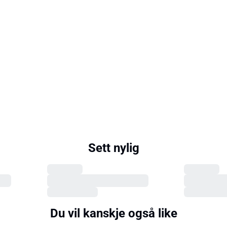
Sett nylig
Du vil kanskje også like