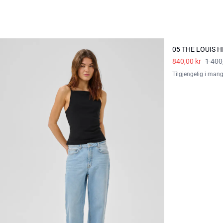
-40%
05 THE LOUIS 
840,00 kr
1 400
Tilgjengelig i mang