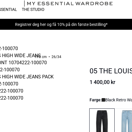
SSENTIAL
THE STUDIO
Registrer deg her
og få 10% på din første bestilling*
178 cm • 26/34
05 THE LOUI
1 400,00 kr
Farge:
Black Retro W