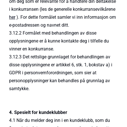
om deg som er relevante for å håndtere din deltakelse
i konkurransen (les de generelle konkurransevilkårene
her
). For dette formålet samler vi inn informasjon om
e-postadressen og navnet ditt.
3.12.2 Formålet med behandlingen av disse
opplysningene er å kunne kontakte deg i tilfelle du
vinner en konkurranse.
3.12.3 Det rettslige grunnlaget for behandlingen av
disse opplysningene er artikkel 6, stk. 1, bokstav a) i
GDPR i personvernforordningen, som sier at
personopplysninger kan behandles på grunnlag av
samtykke.
4. Spesielt for kundeklubber
4.1 Når du melder deg inn i en kundeklubb, som du