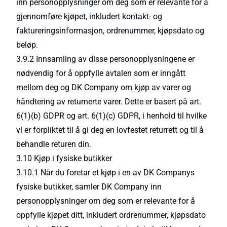
inn personopplysninger om deg som er relevante for å
gjennomføre kjøpet, inkludert kontakt- og
faktureringsinformasjon, ordrenummer, kjøpsdato og
beløp.
3.9.2 Innsamling av disse personopplysningene er
nødvendig for å oppfylle avtalen som er inngått
mellom deg og DK Company om kjøp av varer og
håndtering av returnerte varer. Dette er basert på art.
6(1)(b) GDPR og art. 6(1)(c) GDPR, i henhold til hvilke
vi er forpliktet til å gi deg en lovfestet returrett og til å
behandle returen din.
3.10 Kjøp i fysiske butikker
3.10.1 Når du foretar et kjøp i en av DK Companys
fysiske butikker, samler DK Company inn
personopplysninger om deg som er relevante for å
oppfylle kjøpet ditt, inkludert ordrenummer, kjøpsdato