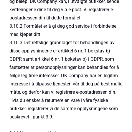
og beløp. DK Company kan, i utvalgte butikker, sende
kvitteringene dine til deg via e-post. Vi registrerer e-
postadressen din til dette formålet.
3.10.2 Formålet er å gi deg god service i forbindelse
med kjøpet ditt.
3.10.3 Det rettslige grunnlaget for behandlingen av
disse opplysningene er artikkel 6 nr. 1 bokstav b) i
GDPR samt artikkel 6 nr. 1 bokstav b) i GDPR, som
fastsetter at personopplysninger kan behandles for å
følge legitime interesser. DK Company har en legitim
interesse i å tilpasse tjenesten vår til deg på best mulig
måte, og derfor kan vi registrere e-postadressen din.
Hvis du ønsker å returnere en vare i våre fysiske
butikker, registrerer vi de samme opplysningene som
beskrevet i punkt 3.9.