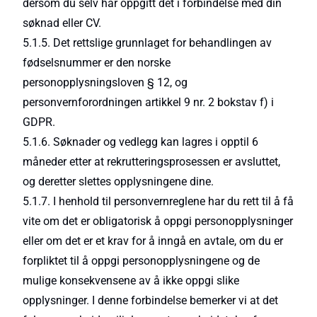
dersom du selv har oppgitt det i forbindelse med din
søknad eller CV.
5.1.5. Det rettslige grunnlaget for behandlingen av
fødselsnummer er den norske
personopplysningsloven § 12, og
personvernforordningen artikkel 9 nr. 2 bokstav f) i
GDPR.
5.1.6. Søknader og vedlegg kan lagres i opptil 6
måneder etter at rekrutteringsprosessen er avsluttet,
og deretter slettes opplysningene dine.
5.1.7. I henhold til personvernreglene har du rett til å få
vite om det er obligatorisk å oppgi personopplysninger
eller om det er et krav for å inngå en avtale, om du er
forpliktet til å oppgi personopplysningene og de
mulige konsekvensene av å ikke oppgi slike
opplysninger. I denne forbindelse bemerker vi at det