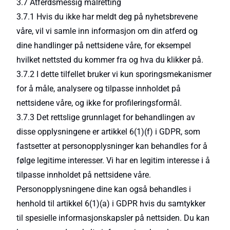
3.7 Atferdsmessig målretting
3.7.1 Hvis du ikke har meldt deg på nyhetsbrevene
våre, vil vi samle inn informasjon om din atferd og
dine handlinger på nettsidene våre, for eksempel
hvilket nettsted du kommer fra og hva du klikker på.
3.7.2 I dette tilfellet bruker vi kun sporingsmekanismer
for å måle, analysere og tilpasse innholdet på
nettsidene våre, og ikke for profileringsformål.
3.7.3 Det rettslige grunnlaget for behandlingen av
disse opplysningene er artikkel 6(1)(f) i GDPR, som
fastsetter at personopplysninger kan behandles for å
følge legitime interesser. Vi har en legitim interesse i å
tilpasse innholdet på nettsidene våre.
Personopplysningene dine kan også behandles i
henhold til artikkel 6(1)(a) i GDPR hvis du samtykker
til spesielle informasjonskapsler på nettsiden. Du kan