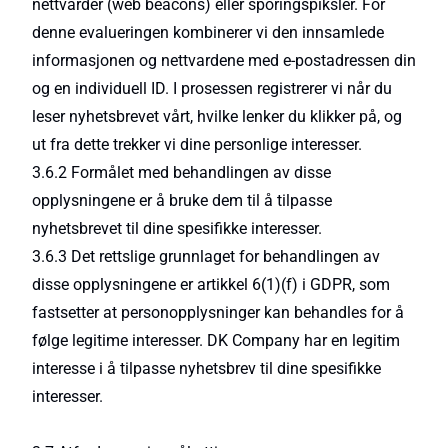
nettvarder (web beacons) eller sporingspiksler. For
denne evalueringen kombinerer vi den innsamlede
informasjonen og nettvardene med e-postadressen din
og en individuell ID. I prosessen registrerer vi når du
leser nyhetsbrevet vårt, hvilke lenker du klikker på, og
ut fra dette trekker vi dine personlige interesser.
3.6.2 Formålet med behandlingen av disse
opplysningene er å bruke dem til å tilpasse
nyhetsbrevet til dine spesifikke interesser.
3.6.3 Det rettslige grunnlaget for behandlingen av
disse opplysningene er artikkel 6(1)(f) i GDPR, som
fastsetter at personopplysninger kan behandles for å
følge legitime interesser. DK Company har en legitim
interesse i å tilpasse nyhetsbrev til dine spesifikke
interesser.