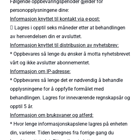
Følgende oppbevaringsperioder gjelder for
personopplysningene dine:
Informasjon knyttet til kontakt via e-post:
 Lagres i opptil seks måneder etter at behandlingen
av henvendelsen din er avsluttet.
Informasjon knyttet til distribusjon av nyhetsbrev:
* Oppbevares så lenge du ønsker å motta nyhetsbrevet
vårt og ikke avslutter abonnementet.
Informasjon om IP-adresse:
* Oppbevares så lenge det er nødvendig å behandle
opplysningene for å oppfylle formålet med
behandlingen. Lagres for inneværende regnskapsår og
opptil 5 år.
Informasjon om bruksvaner og atferd:
* Hvor lenge informasjonskapslene lagres på enheten
din, varierer. Tiden beregnes fra forrige gang du