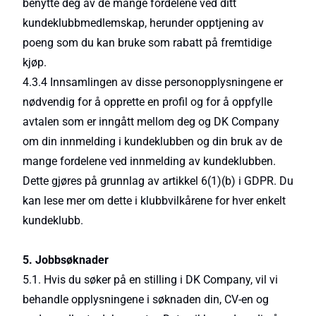
benytte deg av de mange fordelene ved ditt
kundeklubbmedlemskap, herunder opptjening av
poeng som du kan bruke som rabatt på fremtidige
kjøp.
4.3.4 Innsamlingen av disse personopplysningene er
nødvendig for å opprette en profil og for å oppfylle
avtalen som er inngått mellom deg og DK Company
om din innmelding i kundeklubben og din bruk av de
mange fordelene ved innmelding av kundeklubben.
Dette gjøres på grunnlag av artikkel 6(1)(b) i GDPR. Du
kan lese mer om dette i klubbvilkårene for hver enkelt
kundeklubb.
5. Jobbsøknader
5.1. Hvis du søker på en stilling i DK Company, vil vi
behandle opplysningene i søknaden din, CV-en og