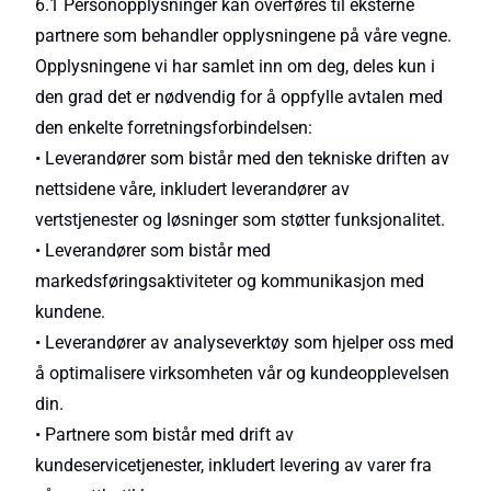
6.1 Personopplysninger kan overføres til eksterne
partnere som behandler opplysningene på våre vegne.
Opplysningene vi har samlet inn om deg, deles kun i
den grad det er nødvendig for å oppfylle avtalen med
den enkelte forretningsforbindelsen:
• Leverandører som bistår med den tekniske driften av
nettsidene våre, inkludert leverandører av
vertstjenester og løsninger som støtter funksjonalitet.
• Leverandører som bistår med
markedsføringsaktiviteter og kommunikasjon med
kundene.
• Leverandører av analyseverktøy som hjelper oss med
å optimalisere virksomheten vår og kundeopplevelsen
din.
• Partnere som bistår med drift av
kundeservicetjenester, inkludert levering av varer fra