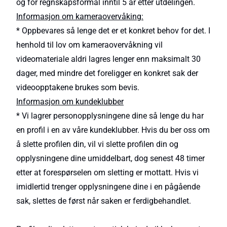
og for regnskapsformål inntil 5 år etter utdelingen.
Informasjon om kameraovervåking:
* Oppbevares så lenge det er et konkret behov for det. I
henhold til lov om kameraovervåkning vil
videomateriale aldri lagres lenger enn maksimalt 30
dager, med mindre det foreligger en konkret sak der
videoopptakene brukes som bevis.
Informasjon om kundeklubber
* Vi lagrer personopplysningene dine så lenge du har
en profil i en av våre kundeklubber. Hvis du ber oss om
å slette profilen din, vil vi slette profilen din og
opplysningene dine umiddelbart, dog senest 48 timer
etter at forespørselen om sletting er mottatt. Hvis vi
imidlertid trenger opplysningene dine i en pågående
sak, slettes de først når saken er ferdigbehandlet.