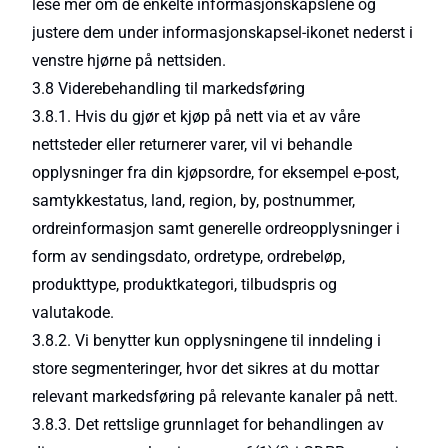
lese mer om de enkelte informasjonskapslene og
justere dem under informasjonskapsel-ikonet nederst i
venstre hjørne på nettsiden.
3.8 Viderebehandling til markedsføring
3.8.1. Hvis du gjør et kjøp på nett via et av våre
nettsteder eller returnerer varer, vil vi behandle
opplysninger fra din kjøpsordre, for eksempel e-post,
samtykkestatus, land, region, by, postnummer,
ordreinformasjon samt generelle ordreopplysninger i
form av sendingsdato, ordretype, ordrebeløp,
produkttype, produktkategori, tilbudspris og
valutakode.
3.8.2. Vi benytter kun opplysningene til inndeling i
store segmenteringer, hvor det sikres at du mottar
relevant markedsføring på relevante kanaler på nett.
3.8.3. Det rettslige grunnlaget for behandlingen av