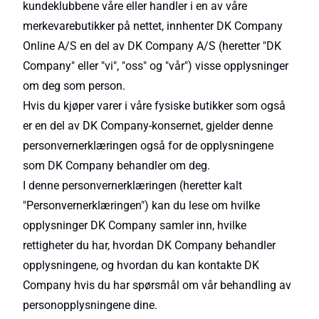
kundeklubbene våre eller handler i en av våre
merkevarebutikker på nettet, innhenter DK Company
Online A/S en del av DK Company A/S (heretter "DK
Company" eller "vi", "oss" og "vår") visse opplysninger
om deg som person.
Hvis du kjøper varer i våre fysiske butikker som også
er en del av DK Company-konsernet, gjelder denne
personvernerklæringen også for de opplysningene
som DK Company behandler om deg.
I denne personvernerklæringen (heretter kalt
"Personvernerklæringen") kan du lese om hvilke
opplysninger DK Company samler inn, hvilke
rettigheter du har, hvordan DK Company behandler
opplysningene, og hvordan du kan kontakte DK
Company hvis du har spørsmål om vår behandling av
personopplysningene dine.