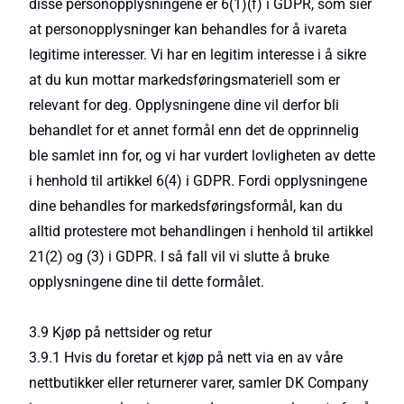
disse personopplysningene er 6(1)(f) i GDPR, som sier
at personopplysninger kan behandles for å ivareta
legitime interesser. Vi har en legitim interesse i å sikre
at du kun mottar markedsføringsmateriell som er
relevant for deg. Opplysningene dine vil derfor bli
behandlet for et annet formål enn det de opprinnelig
ble samlet inn for, og vi har vurdert lovligheten av dette
i henhold til artikkel 6(4) i GDPR. Fordi opplysningene
dine behandles for markedsføringsformål, kan du
alltid protestere mot behandlingen i henhold til artikkel
21(2) og (3) i GDPR. I så fall vil vi slutte å bruke
opplysningene dine til dette formålet.
3.9 Kjøp på nettsider og retur
3.9.1 Hvis du foretar et kjøp på nett via en av våre
nettbutikker eller returnerer varer, samler DK Company