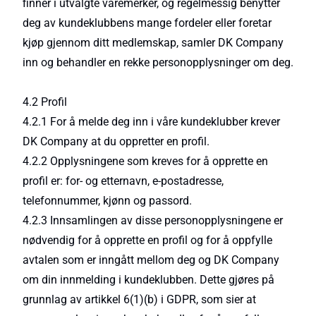
finner i utvalgte varemerker, og regelmessig benytter
deg av kundeklubbens mange fordeler eller foretar
kjøp gjennom ditt medlemskap, samler DK Company
inn og behandler en rekke personopplysninger om deg.
4.2 Profil
4.2.1 For å melde deg inn i våre kundeklubber krever
DK Company at du oppretter en profil.
4.2.2 Opplysningene som kreves for å opprette en
profil er: for- og etternavn, e-postadresse,
telefonnummer, kjønn og passord.
4.2.3 Innsamlingen av disse personopplysningene er
nødvendig for å opprette en profil og for å oppfylle
avtalen som er inngått mellom deg og DK Company
om din innmelding i kundeklubben. Dette gjøres på
grunnlag av artikkel 6(1)(b) i GDPR, som sier at