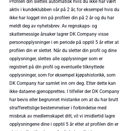
Profilen din slettes automatisk hvis du ikke har vært
aktiv i kundeklubben vår på 2 år, for eksempel hvis du
ikke har logget inn på profilen din på 2 år og du har
meldt deg av nyhetsbrev. Av regnskaps- og
skattemessige årsaker lagrer DK Company visse
personopplysninger i en periode på opptil 5 år etter at
profilen din er slettet. Når du sletter din profil og dine
opplysninger, slettes alle opplysninger som er
registrert på din profil og eventuelle tilknyttede
opplysninger, som for eksempel kjøpshistorikk, som
DK Company har samlet inn om deg. Etter dette kan
ikke dataene gjenopprettes. I tilfeller der DK Company
har bevis eller begrunnet mistanke om at du har brutt
strafferettslige bestemmelser i forbindelse med
misbruk av medlemskapet ditt, vil vi imidlertid lagre
opplysningene dine i opptil 5 år etter at profilen din er