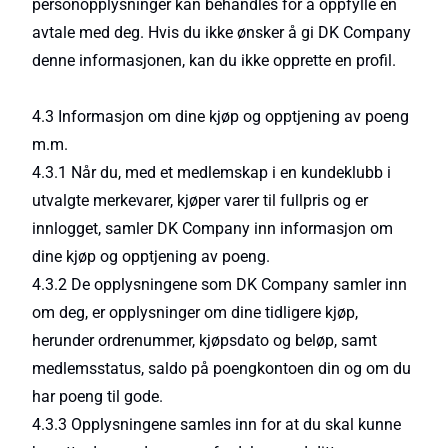
personopplysninger kan behandles for å oppfylle en
avtale med deg. Hvis du ikke ønsker å gi DK Company
denne informasjonen, kan du ikke opprette en profil.
4.3 Informasjon om dine kjøp og opptjening av poeng
m.m.
4.3.1 Når du, med et medlemskap i en kundeklubb i
utvalgte merkevarer, kjøper varer til fullpris og er
innlogget, samler DK Company inn informasjon om
dine kjøp og opptjening av poeng.
4.3.2 De opplysningene som DK Company samler inn
om deg, er opplysninger om dine tidligere kjøp,
herunder ordrenummer, kjøpsdato og beløp, samt
medlemsstatus, saldo på poengkontoen din og om du
har poeng til gode.
4.3.3 Opplysningene samles inn for at du skal kunne