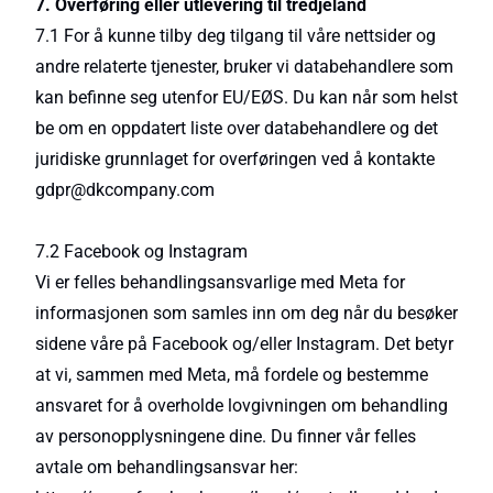
7. Overføring eller utlevering til tredjeland
7.1 For å kunne tilby deg tilgang til våre nettsider og
andre relaterte tjenester, bruker vi databehandlere som
kan befinne seg utenfor EU/EØS. Du kan når som helst
be om en oppdatert liste over databehandlere og det
juridiske grunnlaget for overføringen ved å kontakte
gdpr@dkcompany.com
7.2 Facebook og Instagram
Vi er felles behandlingsansvarlige med Meta for
informasjonen som samles inn om deg når du besøker
sidene våre på Facebook og/eller Instagram. Det betyr
at vi, sammen med Meta, må fordele og bestemme
ansvaret for å overholde lovgivningen om behandling
av personopplysningene dine. Du finner vår felles
avtale om behandlingsansvar her: