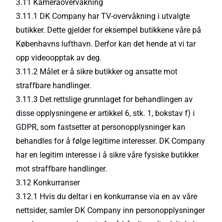
3.11 Kameraovervåkning
3.11.1 DK Company har TV-overvåkning i utvalgte
butikker. Dette gjelder for eksempel butikkene våre på
Københavns lufthavn. Derfor kan det hende at vi tar
opp videoopptak av deg.
3.11.2 Målet er å sikre butikker og ansatte mot
straffbare handlinger.
3.11.3 Det rettslige grunnlaget for behandlingen av
disse opplysningene er artikkel 6, stk. 1, bokstav f) i
GDPR, som fastsetter at personopplysninger kan
behandles for å følge legitime interesser. DK Company
har en legitim interesse i å sikre våre fysiske butikker
mot straffbare handlinger.
3.12 Konkurranser
3.12.1 Hvis du deltar i en konkurranse via en av våre
nettsider, samler DK Company inn personopplysninger