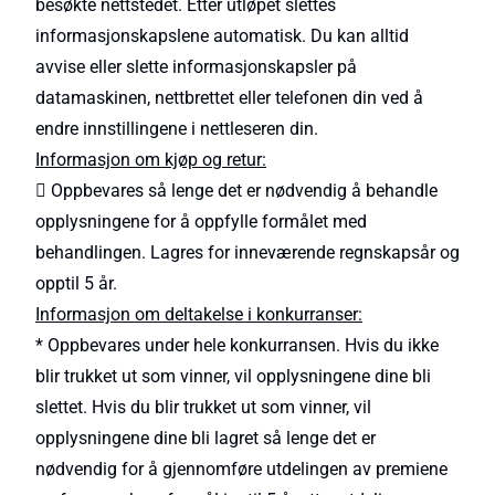
besøkte nettstedet. Etter utløpet slettes
informasjonskapslene automatisk. Du kan alltid
avvise eller slette informasjonskapsler på
datamaskinen, nettbrettet eller telefonen din ved å
endre innstillingene i nettleseren din.
Informasjon om kjøp og retur:
 Oppbevares så lenge det er nødvendig å behandle
opplysningene for å oppfylle formålet med
behandlingen. Lagres for inneværende regnskapsår og
opptil 5 år.
Informasjon om deltakelse i konkurranser:
* Oppbevares under hele konkurransen. Hvis du ikke
blir trukket ut som vinner, vil opplysningene dine bli
slettet. Hvis du blir trukket ut som vinner, vil
opplysningene dine bli lagret så lenge det er
nødvendig for å gjennomføre utdelingen av premiene