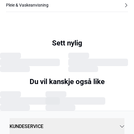
Pleie & Vaskeanvisning
Sett nylig
Du vil kanskje også like
KUNDESERVICE