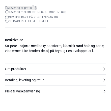
*
Levering er gratis!
Levering mellom tor 13. aug. - man 17. aug.
GRATIS FRAKT PÅ KJØP FOR 699 KR.
30 DAGERS FULL RETURRETT
Beskrivelse
Stripete t-skjorte med boxy passform, klassisk rund hals og korte,
vide ermer. Lite brodert detalj på bryst gir en avslappet stil.
Om produktet
Betaling, levering og retur
Pleie & Vaskeanvisning