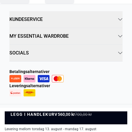
KUNDESERVICE
MY ESSENTIAL WARDROBE
SOCIALS
Betalingsalternativer
Leveringsalternativer
LEGG I HANDLEKURV
Personvernregler
Vilkår og betingelser
560,00 kr
700,00 kr
LEGG I HANDLEKURV
©
DK Company Online AS
2026
Levering mellom torsdag 13. august - mandag 17. august