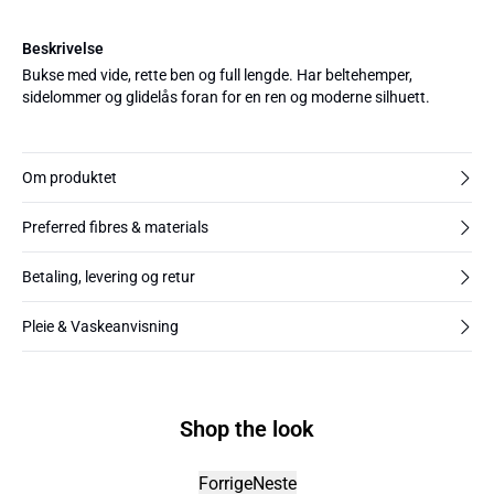
Beskrivelse
Bukse med vide, rette ben og full lengde. Har beltehemper,
sidelommer og glidelås foran for en ren og moderne silhuett.
Om produktet
Preferred fibres & materials
Betaling, levering og retur
Pleie & Vaskeanvisning
Shop the look
Forrige
Neste