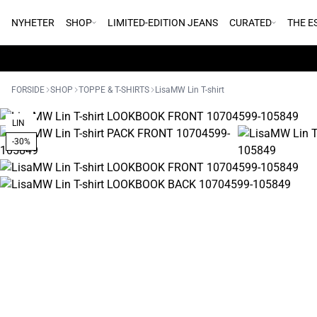
NYHETER
SHOP
LIMITED-EDITION JEANS
CURATED
THE E
FORSIDE
SHOP
TOPPE & T-SHIRTS
LisaMW Lin T-shirt
LIN
-30%