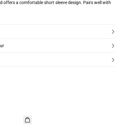
nd offers a comfortable short sleeve design. Pairs well with
tur